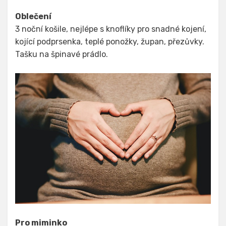
Oblečení
3 noční košile, nejlépe s knoflíky pro snadné kojení,
kojící podprsenka, teplé ponožky, župan, přezůvky.
Tašku na špinavé prádlo.
Pro miminko