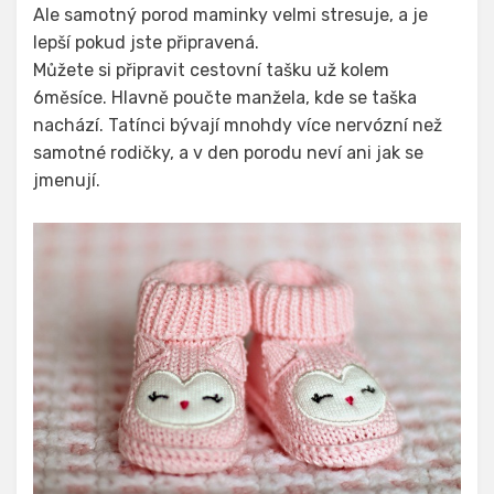
Ale samotný porod maminky velmi stresuje, a je
lepší pokud jste připravená.
Můžete si připravit cestovní tašku už kolem
6měsíce. Hlavně poučte manžela, kde se taška
nachází. Tatínci bývají mnohdy více nervózní než
samotné rodičky, a v den porodu neví ani jak se
jmenují.