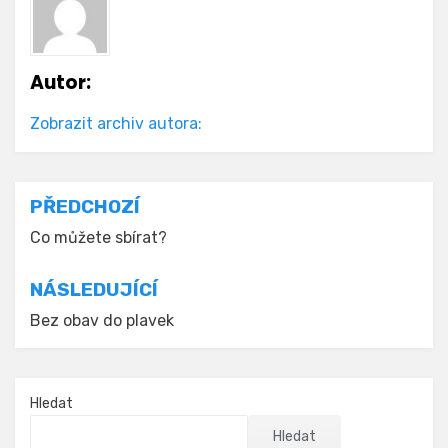
Autor:
Zobrazit archiv autora:
Navigace
PŘEDCHOZÍ
pro
Co můžete sbírat?
příspěvek
NÁSLEDUJÍCÍ
Bez obav do plavek
Hledat
Hledat