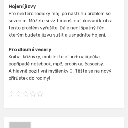
Hojení jizvy
Pro některé rodičky mají po nástřihu problém se
sezením. Můžete si vzít menší nafukovací kruh a
tento problém vyřešíte. Dále není špatný fén,
kterým budete jizvu sušit a usnadníte hojení.
Pro dlouhé večery
Kniha, křížovky, mobilní telefon+ nabíječka,
popřípadě notebook, mp3, propiska, časopisy.
A hlavně pozitivní myšlenky J. Těšte se na nový
přírůstek do rodiny!