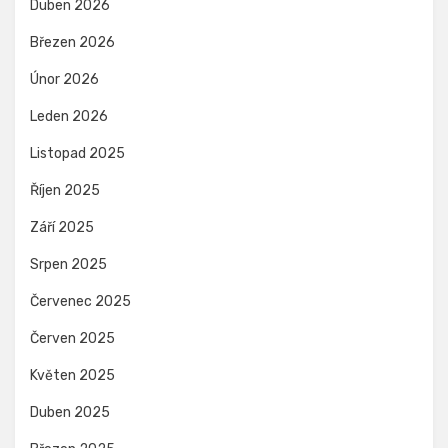
Duben 2026
Březen 2026
Únor 2026
Leden 2026
Listopad 2025
Říjen 2025
Září 2025
Srpen 2025
Červenec 2025
Červen 2025
Květen 2025
Duben 2025