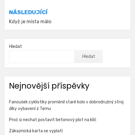
příspěvek
NÁSLEDUJÍCÍ
Když je místa málo
Hledat
Hledat
Nejnovější příspěvky
Fanoušek cyklistiky proměnil staré kolo v dobrodružný stroj
díky vybavení z Temu
Proč si nechat postavit betonový plot na klíč
Zákaznická karta se vyplatí