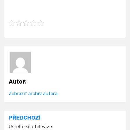
Autor:
Zobrazit archiv autora:
Navigace
PŘEDCHOZÍ
pro
Ustelte si u televize