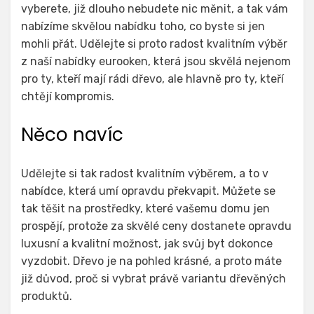
vyberete, již dlouho nebudete nic měnit, a tak vám
nabízíme skvělou nabídku toho, co byste si jen
mohli přát. Udělejte si proto radost kvalitním výběr
z naší nabídky
eurooken
, která jsou skvělá nejenom
pro ty, kteří mají rádi dřevo, ale hlavně pro ty, kteří
chtějí kompromis.
Něco navíc
Udělejte si tak radost kvalitním výběrem, a to v
nabídce, která umí opravdu překvapit. Můžete se
tak těšit na prostředky, které vašemu domu jen
prospějí, protože za skvělé ceny dostanete opravdu
luxusní a kvalitní možnost, jak svůj byt dokonce
vyzdobit. Dřevo je na pohled krásné, a proto máte
již důvod, proč si vybrat právě variantu dřevěných
produktů.