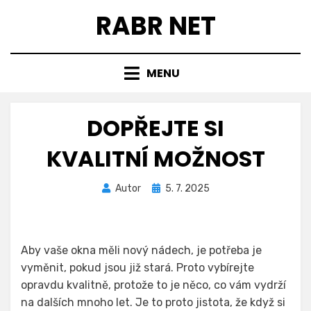
Přejít
RABR NET
k
obsahu
MENU
DOPŘEJTE SI
KVALITNÍ MOŽNOST
Zveřejněno
Autor
5. 7. 2025
dne
Aby vaše okna měli nový nádech, je potřeba je
vyměnit, pokud jsou již stará. Proto vybírejte
opravdu kvalitně, protože to je něco, co vám vydrží
na dalších mnoho let. Je to proto jistota, že když si