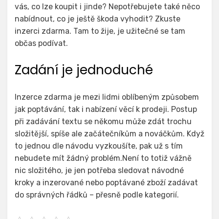
vás, co lze koupit i jinde? Nepotřebujete také něco
nabídnout, co je ještě škoda vyhodit? Zkuste
inzerci zdarma
. Tam to žije, je užitečné se tam
občas podívat.
Zadání je jednoduché
Inzerce zdarma je mezi lidmi oblíbeným způsobem
jak poptávání, tak i nabízení věcí k prodeji. Postup
při zadávání textu se někomu může zdát trochu
složitější, spíše ale začátečníkům a nováčkům. Když
to jednou dle návodu vyzkoušíte, pak už s tím
nebudete mít žádný problém.Není to totiž vážně
nic složitého, je jen potřeba sledovat návodné
kroky a inzerované nebo poptávané zboží zadávat
do správných řádků – přesně podle kategorií.