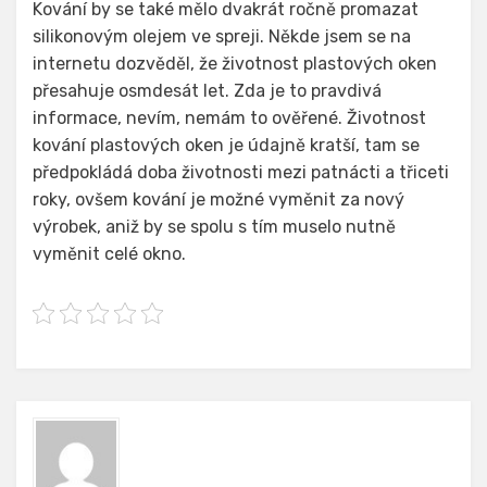
Kování by se také mělo dvakrát ročně promazat
silikonovým olejem ve spreji. Někde jsem se na
internetu dozvěděl, že životnost plastových oken
přesahuje osmdesát let. Zda je to pravdivá
informace, nevím, nemám to ověřené. Životnost
kování plastových oken je údajně kratší, tam se
předpokládá doba životnosti mezi patnácti a třiceti
roky, ovšem kování je možné vyměnit za nový
výrobek, aniž by se spolu s tím muselo nutně
vyměnit celé okno.