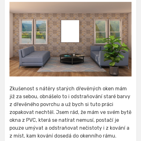
Zkušenost s nátěry starých dřevěných oken mám
již za sebou, obnášelo to i odstraňování staré barvy
z dřevěného povrchu a už bych si tuto práci
zopakovat nechtěl. Jsem rád, že mám ve svém bytě
okna z PVC, která se natírat nemusí, postačí je
pouze umývat a odstraňovat nečistoty i z kování a
z míst, kam kování dosedá do okenního rámu.