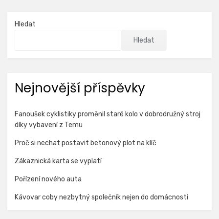
Hledat
Hledat
Nejnovější příspěvky
Fanoušek cyklistiky proměnil staré kolo v dobrodružný stroj
díky vybavení z Temu
Proč si nechat postavit betonový plot na klíč
Zákaznická karta se vyplatí
Pořízení nového auta
Kávovar coby nezbytný společník nejen do domácnosti