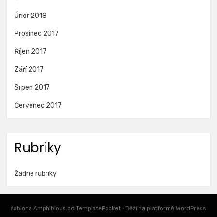
Únor 2018
Prosinec 2017
Říjen 2017
Září 2017
Srpen 2017
Červenec 2017
Rubriky
Žádné rubriky
šablona Amphibious od
TemplatePocket
⋅
Běží na platformě
WordPress