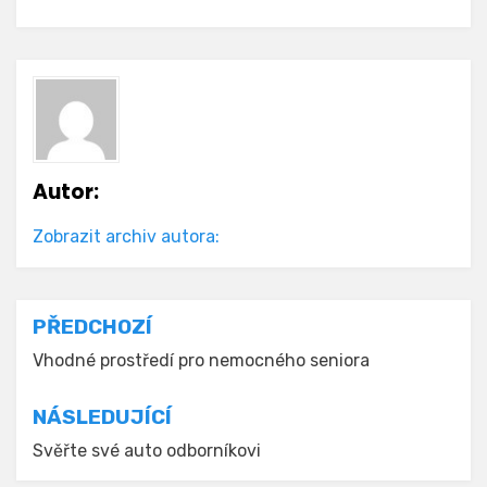
Autor:
Zobrazit archiv autora:
Navigace
PŘEDCHOZÍ
pro
Vhodné prostředí pro nemocného seniora
příspěvek
NÁSLEDUJÍCÍ
Svěřte své auto odborníkovi