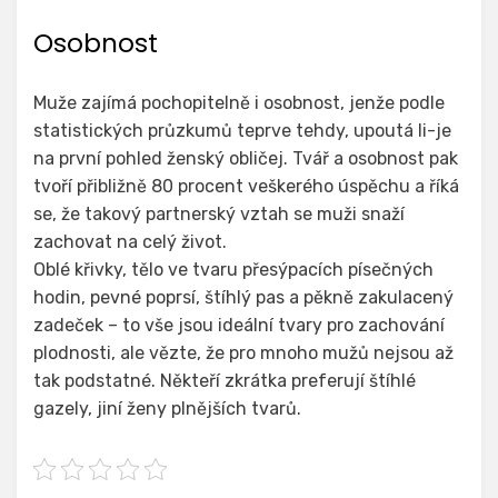
Osobnost
Muže zajímá pochopitelně i osobnost, jenže podle
statistických průzkumů teprve tehdy, upoutá li-je
na první pohled ženský obličej. Tvář a osobnost pak
tvoří přibližně 80 procent veškerého úspěchu a říká
se, že takový partnerský vztah se muži snaží
zachovat na celý život.
Oblé křivky, tělo ve tvaru přesýpacích písečných
hodin, pevné poprsí, štíhlý pas a pěkně zakulacený
zadeček – to vše jsou ideální tvary pro zachování
plodnosti, ale vězte, že pro mnoho mužů nejsou až
tak podstatné. Někteří zkrátka preferují štíhlé
gazely, jiní ženy plnějších tvarů.