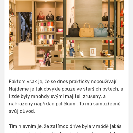
Faktem však je, že se dnes prakticky nepoužívají.
Najdeme je tak obvykle pouze ve starších bytech, a
i zde byly mnohdy svými majiteli zrušeny, a
nahrazeny například poličkami. To má samozřejmě
svůj důvod.
Tím hlavním je, že zatímco dříve byla v módě jakási