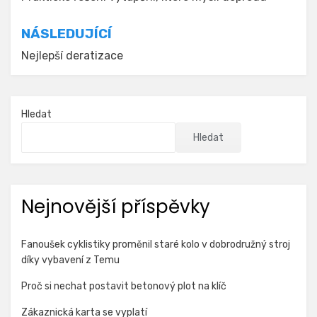
pro
příspěvek
NÁSLEDUJÍCÍ
Nejlepší deratizace
Hledat
Hledat
Nejnovější příspěvky
Fanoušek cyklistiky proměnil staré kolo v dobrodružný stroj
díky vybavení z Temu
Proč si nechat postavit betonový plot na klíč
Zákaznická karta se vyplatí