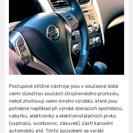
Postupové střižné nástroje jsou v současné době
velmi důležitou součástí strojírenského průmyslu,
neboť zhotovují velmi mnoho výrobků, které jsou
potřebné například při výrobě domácích spotřebičů,
nábytku, elektroniky a elektroinstalačních prvků
(vypínačů, svorkovnic, zásuvek), částí karosérií
automobilů atd. Tímto způsobem se vyrábí