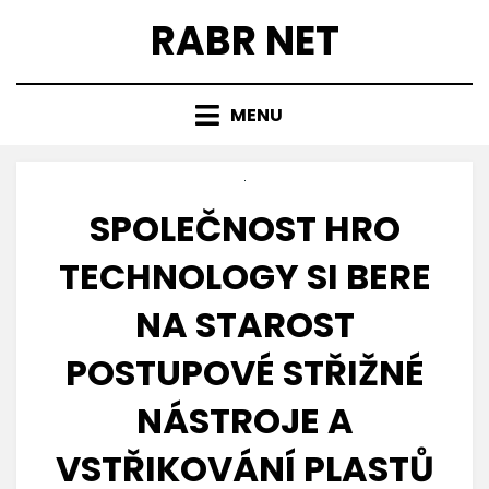
Přejít
RABR NET
k
obsahu
MENU
SPOLEČNOST HRO
TECHNOLOGY SI BERE
NA STAROST
POSTUPOVÉ STŘIŽNÉ
NÁSTROJE A
VSTŘIKOVÁNÍ PLASTŮ