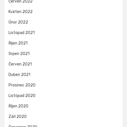
Červen 2022
Květen 2022
Únor 2022
Listopad 2021
Říjen 2021
Srpen 2021
Červen 2021
Duben 2021
Prosinec 2020
Listopad 2020
Říjen 2020
Září 2020