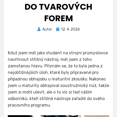
DO TVAROVÝCH
FOREM
Zveřejněno
Autor
12. 4. 2026
dne
Když jsem měl jako student na strojní průmyslovce
navrhnout střižný nástroj, měl jsem z toho
zamotanou hlavu. Přiznám se, že to byla jedna z
nejobtížnějších úloh, které byly připravené pro
případnou obhajobu u maturitní zkoušky. Nakonec
jsem u maturity obhajoval soustružnický nůž, takže
jsem si mohl ulevit, ale o to víc si teď vážím
odborníků, kteří střižné nástroje zařadili do svého
pracovního programu.