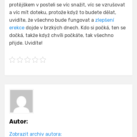
protějškem v posteli se víc snažit, víc se vzrušovat
a víc mít doteku, protože když to budete dělat,
uvidíte, že všechno bude fungovat a
zlepšení
erekce
dojde v brzkých dnech. Kdo si počká, ten se
dočká, takže když chvíli počkáte, tak všechno
přijde. Uvidíte!
Autor:
Zobrazit archiv autora: