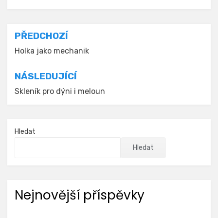
Navigace
PŘEDCHOZÍ
pro
Holka jako mechanik
příspěvek
NÁSLEDUJÍCÍ
Skleník pro dýni i meloun
Hledat
Hledat
Nejnovější příspěvky