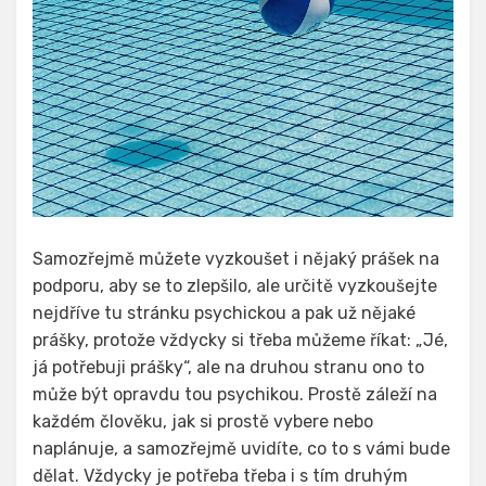
Samozřejmě můžete vyzkoušet i nějaký prášek na
podporu, aby se to zlepšilo, ale určitě vyzkoušejte
nejdříve tu stránku psychickou a pak už nějaké
prášky, protože vždycky si třeba můžeme říkat: „Jé,
já potřebuji prášky“, ale na druhou stranu ono to
může být opravdu tou psychikou. Prostě záleží na
každém člověku, jak si prostě vybere nebo
naplánuje, a samozřejmě uvidíte, co to s vámi bude
dělat. Vždycky je potřeba třeba i s tím druhým