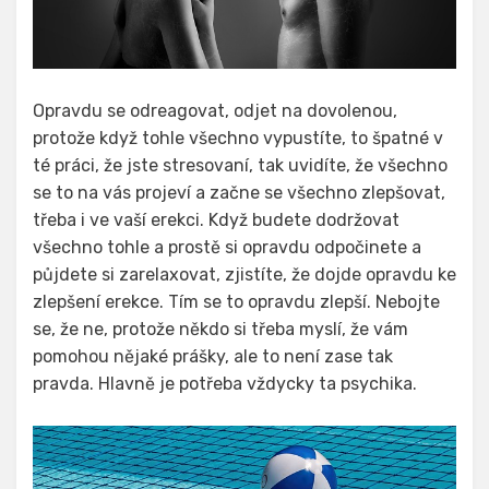
Opravdu se odreagovat, odjet na dovolenou,
protože když tohle všechno vypustíte, to špatné v
té práci, že jste stresovaní, tak uvidíte, že všechno
se to na vás projeví a začne se všechno zlepšovat,
třeba i ve vaší erekci. Když budete dodržovat
všechno tohle a prostě si opravdu odpočinete a
půjdete si zarelaxovat, zjistíte, že dojde opravdu ke
zlepšení erekce. Tím se to opravdu zlepší. Nebojte
se, že ne, protože někdo si třeba myslí, že vám
pomohou nějaké prášky, ale to není zase tak
pravda. Hlavně je potřeba vždycky ta psychika.