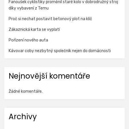
Fanoušek cyklistiky proměnil staré kolo v dobrodružný stroj
díky vybavení z Temu
Proč si nechat postavit betonový plot na klíč
Zákaznická karta se vyplatí
Pořízení nového auta
Kávovar coby nezbytný společník nejen do domácnosti
Nejnovější komentáře
Žádné komentáře.
Archivy