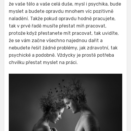
že vaše tělo a vaše celá duše, mysl i psychika, bude
myslet a budete opravdu mnohem víc pozitivně
naladění. Takže pokud opravdu hodně pracujete,
tak v prvé řadě musíte přestat míň pracovat,
protože když přestanete mít pracovat, tak uvidíte,
že se vám začne všechno najednou dařit a
nebudete řešit žádné problémy, jak zdravotní, tak
psychické a podobně. Vždycky je prostě potřeba
chvilku přestat myslet na práci.